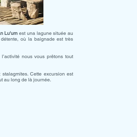
an Lu'um
est una lagune située au
détente, où la baignade est très
 l’activité nous vous prêtons tout
 stalagmites. Cette excursion est
ut au long de là journée.