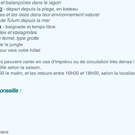
et balançoires dans le lagon
g
- départ depuis la plage, en bateau
es et les raies dans leur environnement naturel
 de Tulum depuis la mer
a
- baignade et temps libre
tes et stalagmites
 fermé, type grotte
e la jungle
our vers votre hôtel
Ils peuvent varier en cas d'imprévu ou de circulation très dense !
ifié selon la saison.
0 le matin, et les retours entre 16h00 et 18h00, selon la localisa
nseille :
iers