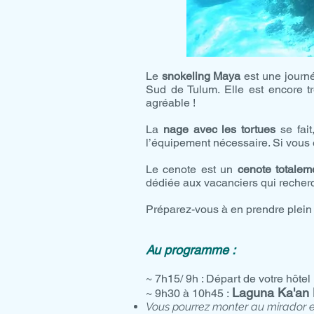
Le
snokeling Maya
est une journ
Sud de Tulum. Elle est encore t
agréable !
La
nage avec les tortues
se fait
l’équipement nécessaire. Si vou
Le cenote est un
cenote totalem
dédiée aux vacanciers qui reche
Préparez-vous à en prendre plein 
Au programme :
~ 7h15/ 9h : Départ de votre hôtel
Laguna Ka'an
~ 9h30 à 10h45 :
Vous pourrez monter au mirador 