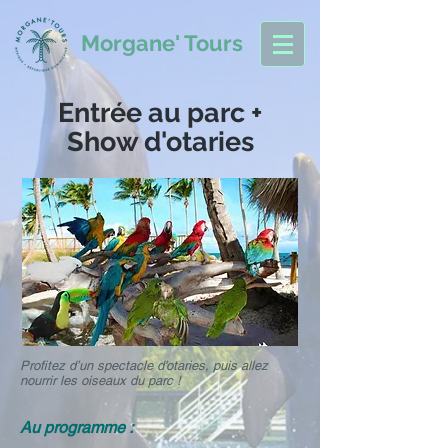
Morgane' Tours
Entrée au parc +
Show d'otaries
Profitez d’un spectacle d'otaries, puis allez
nourrir les oiseaux du parc !
Au programme :