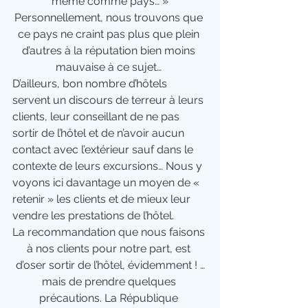
même comme pays… »
Personnellement, nous trouvons que 
ce pays ne craint pas plus que plein 
d’autres à la réputation bien moins 
mauvaise à ce sujet… 
D’ailleurs, bon nombre d’hôtels 
servent un discours de terreur à leurs 
clients, leur conseillant de ne pas 
sortir de l’hôtel et de n’avoir aucun 
contact avec l’extérieur sauf dans le 
contexte de leurs excursions… Nous y 
voyons ici davantage un moyen de « 
retenir » les clients et de mieux leur 
vendre les prestations de l’hôtel. 
La recommandation que nous faisons 
à nos clients pour notre part, est 
d’oser sortir de l’hôtel, évidemment ! …
mais de prendre quelques 
précautions. La République 