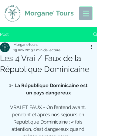
Morgane' Tours
Post
Morgane'tours
19 nov. 2019
2 min de lecture
Les 4 Vrai / Faux de la
République Dominicaine
1- La République Dominicaine est 
un pays dangereux
VRAI ET FAUX - On l’entend avant, 
pendant et après nos séjours en 
République Dominicaine : « fais 
attention, c’est dangereux quand 