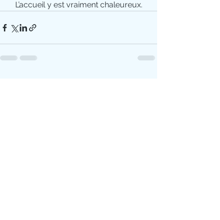
L’accueil y est vraiment chaleureux.
Voir tout
Posts récents